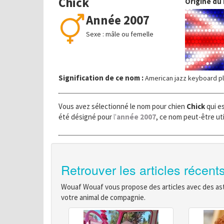
Chick
Origine du
Année 2007
Sexe : mâle ou femelle
Signification de ce nom :
American jazz keyboard pl
Vous avez sélectionné le nom pour chien
Chick
qui e
été désigné pour
l'
année 2007
, ce nom peut-être uti
Retrouver les articles récent
Wouaf Wouaf vous propose des articles avec des astu
votre animal de compagnie.