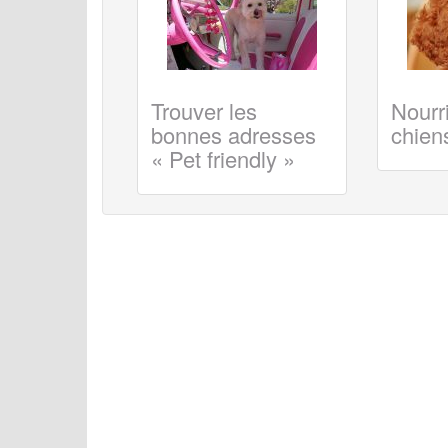
Trouver les
Nourri
bonnes adresses
chiens
« Pet friendly »