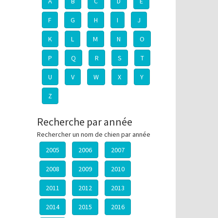
A
B
C
D
E
F
G
H
I
J
K
L
M
N
O
P
Q
R
S
T
U
V
W
X
Y
Z
Recherche par année
Rechercher un nom de chien par année
2005
2006
2007
2008
2009
2010
2011
2012
2013
2014
2015
2016