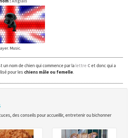
 nom :
Anglais
ayer. Music.
st un nom de chien qui commence par la
lettre
C
et donc qui a
lisé pour les
chiens mâle ou femelle
.
s
ces, des conseils pour accueillir, entretenir ou bichonner