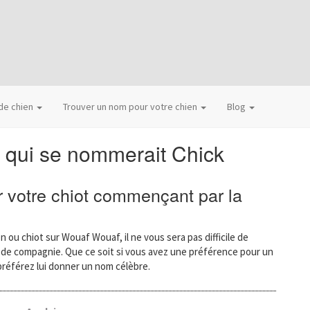
 de chien
Trouver un nom pour votre chien
Blog
 qui se nommerait Chick
 votre chiot commençant par la
n ou chiot sur Wouaf Wouaf, il ne vous sera pas difficile de
l de compagnie. Que ce soit si vous avez une préférence pour un
préférez lui donner un nom célèbre.