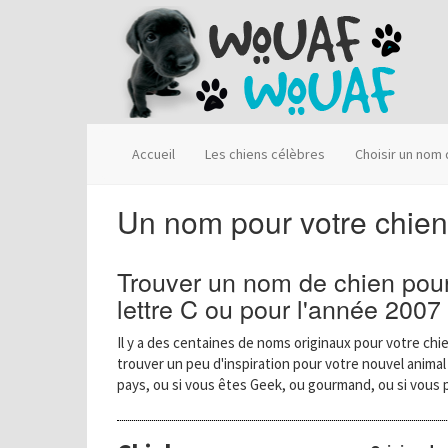
Accueil
Les chiens célèbres
Choisir un nom
Un nom pour votre chien
Trouver un nom de chien pour
lettre C ou pour l'année 2007
Il y a des centaines de noms originaux pour votre chie
trouver un peu d'inspiration pour votre nouvel anima
pays, ou si vous êtes Geek, ou gourmand, ou si vous 