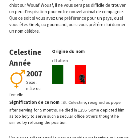
chiot sur Wouaf Wouaf, il ne vous sera pas difficile de trouver
un peu d'inspiration pour votre nouvel animal de compagnie.
Que ce soit si vous avez une préférence pour un pays, ou si
vous êtes Geek, ou gourmand, ou si vous préférez lui donner
un nom célèbre.
Celestine
Origine du nom
:
Italien
Année
2007
Sexe :
mâle ou
femelle
Signification de ce nom :
St. Celestine, resigned as pope
after serving for 5 months. He died in 1296. Some depicted him
as too holy to serve such a secular office others thought he
sinned by refusing the position.