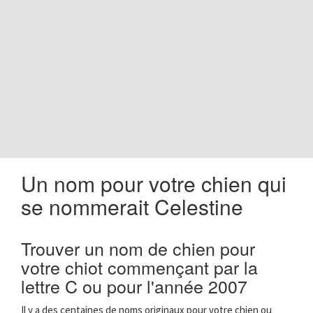
o
n
Un nom pour votre chien qui
se nommerait Celestine
Trouver un nom de chien pour
votre chiot commençant par la
lettre C ou pour l'année 2007
Il y a des centaines de noms originaux pour votre chien ou