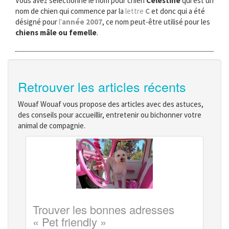
Vous avez sélectionné le nom pour chien
Celestine
qui est un
nom de chien qui commence par la
lettre
C
et donc qui a été
désigné pour
l'
année 2007
, ce nom peut-être utilisé pour les
chiens mâle ou femelle
.
Retrouver les articles récents
Wouaf Wouaf vous propose des articles avec des astuces,
des conseils pour accueillir, entretenir ou bichonner votre
animal de compagnie.
Trouver les bonnes adresses
« Pet friendly »