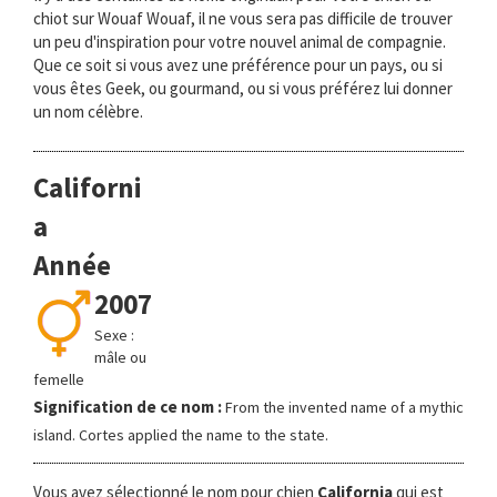
chiot sur Wouaf Wouaf, il ne vous sera pas difficile de trouver
un peu d'inspiration pour votre nouvel animal de compagnie.
Que ce soit si vous avez une préférence pour un pays, ou si
vous êtes Geek, ou gourmand, ou si vous préférez lui donner
un nom célèbre.
Californi
a
Année
2007
Sexe :
mâle ou
femelle
Signification de ce nom :
From the invented name of a mythic
island. Cortes applied the name to the state.
Vous avez sélectionné le nom pour chien
California
qui est