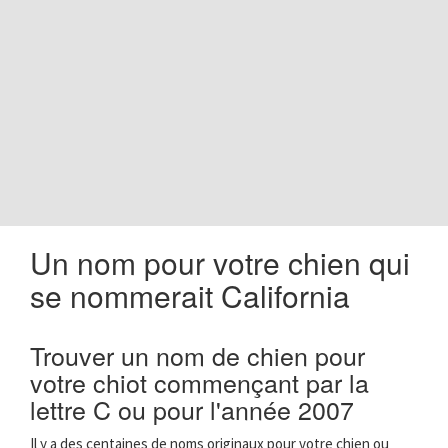
o
n
Un nom pour votre chien qui
se nommerait California
Trouver un nom de chien pour
votre chiot commençant par la
lettre C ou pour l'année 2007
Il y a des centaines de noms originaux pour votre chien ou