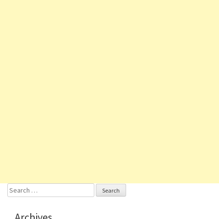
Search
for:
Archives