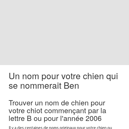
o
n
Un nom pour votre chien qui
se nommerait Ben
Trouver un nom de chien pour
votre chiot commençant par la
lettre B ou pour l'année 2006
Il y a des centaines de noms originaux pour votre chien ou