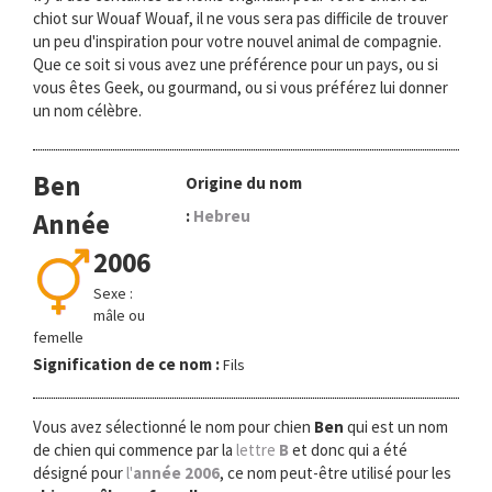
chiot sur Wouaf Wouaf, il ne vous sera pas difficile de trouver
un peu d'inspiration pour votre nouvel animal de compagnie.
Que ce soit si vous avez une préférence pour un pays, ou si
vous êtes Geek, ou gourmand, ou si vous préférez lui donner
un nom célèbre.
Ben
Origine du nom
:
Hebreu
Année
2006
Sexe :
mâle ou
femelle
Signification de ce nom :
Fils
Vous avez sélectionné le nom pour chien
Ben
qui est un nom
de chien qui commence par la
lettre
B
et donc qui a été
désigné pour
l'
année 2006
, ce nom peut-être utilisé pour les