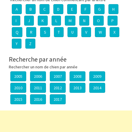
A
B
C
D
E
F
G
H
I
J
K
L
M
N
O
P
Q
R
S
T
U
V
W
X
Y
Z
Recherche par année
Rechercher un nom de chien par année
2005
2006
2007
2008
2009
2010
2011
2012
2013
2014
2015
2016
2017