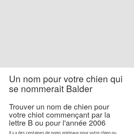
o
n
Un nom pour votre chien qui
se nommerait Balder
Trouver un nom de chien pour
votre chiot commençant par la
lettre B ou pour l'année 2006
Il y a des centaines de noms originaux pour votre chien ou