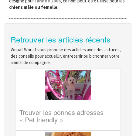
désigné pour
l'
année 2006
, ce nom peut-être utilisé pour les
chiens mâle ou femelle
.
Retrouver les articles récents
Wouaf Wouaf vous propose des articles avec des astuces,
des conseils pour accueillir, entretenir ou bichonner votre
animal de compagnie.
Trouver les bonnes adresses
« Pet friendly »