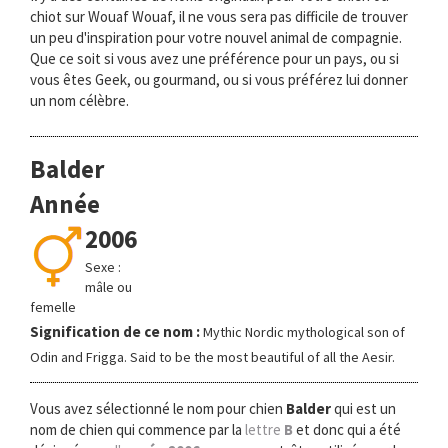
chiot sur Wouaf Wouaf, il ne vous sera pas difficile de trouver
un peu d'inspiration pour votre nouvel animal de compagnie.
Que ce soit si vous avez une préférence pour un pays, ou si
vous êtes Geek, ou gourmand, ou si vous préférez lui donner
un nom célèbre.
Balder
Année
2006
Sexe :
mâle ou
femelle
Signification de ce nom :
Mythic Nordic mythological son of
Odin and Frigga. Said to be the most beautiful of all the Aesir.
Vous avez sélectionné le nom pour chien
Balder
qui est un
nom de chien qui commence par la
lettre
B
et donc qui a été