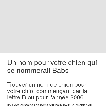
o
n
Un nom pour votre chien qui
se nommerait Babs
Trouver un nom de chien pour
votre chiot commençant par la
lettre B ou pour l'année 2006
Il y a des centaines de noms originaux pour votre chien ou