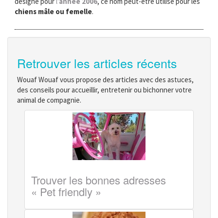
désigné pour
l'
année 2006
, ce nom peut-être utilisé pour les
chiens mâle ou femelle
.
Retrouver les articles récents
Wouaf Wouaf vous propose des articles avec des astuces,
des conseils pour accueillir, entretenir ou bichonner votre
animal de compagnie.
Trouver les bonnes adresses
« Pet friendly »