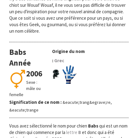
chiot sur Wouaf Wouaf, il ne vous sera pas difficile de trouver
un peu d'inspiration pour votre nouvel animal de compagnie.
Que ce soit si vous avez une préférence pour un pays, ou si
vous êtes Geek, ou gourmand, ou si vous préférez lui donner
un nom célèbre.
Babs
Origine du nom
:
Grec
Année
2006
Sexe :
mâle ou
femelle
Signification de ce nom :
&eacute;trang&egrave;re,
&eacute;trange
Vous avez sélectionné le nom pour chien
Babs
qui est un nom
de chien qui commence par la
lettre
B
et donc qui a été