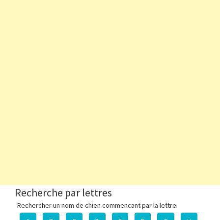
Recherche par lettres
Rechercher un nom de chien commencant par la lettre