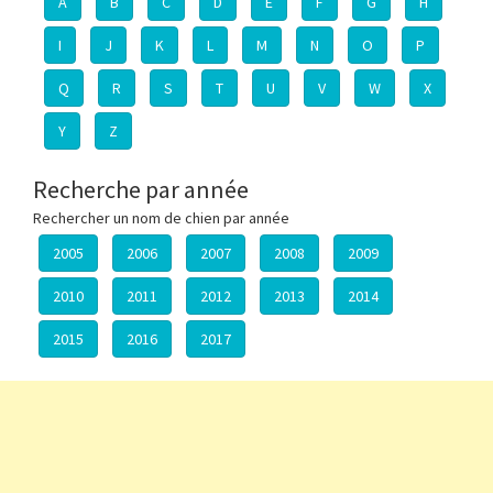
A
B
C
D
E
F
G
H
I
J
K
L
M
N
O
P
Q
R
S
T
U
V
W
X
Y
Z
Recherche par année
Rechercher un nom de chien par année
2005
2006
2007
2008
2009
2010
2011
2012
2013
2014
2015
2016
2017