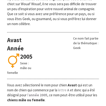
chiot sur Wouaf Wouaf, il ne vous sera pas difficile de trouver
un peu d'inspiration pour votre nouvel animal de compagnie.
Que ce soit si vous avez une préférence pour un pays, ou si
vous êtes Geek, ou gourmand, ou si vous préférez lui donner
un nom célèbre.
Avast
Ce nom fait partie
de la thématique :
Année
Geek
2005
Sexe :
mâle ou
femelle
Vous avez sélectionné le nom pour chien
Avast
qui est un
nom de chien qui commence par la
lettre
A
et donc qui a été
désigné pour
l'
année 2005
, ce nom peut-être utilisé pour les
chiens mâle ou femelle
.