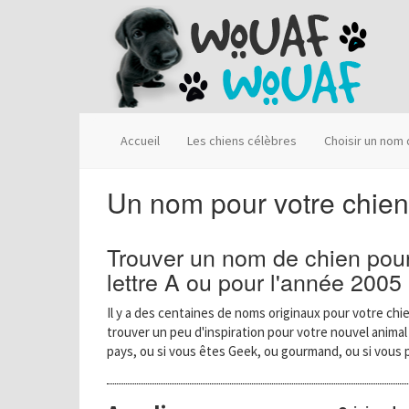
Accueil
Les chiens célèbres
Choisir un nom
Un nom pour votre chien
Trouver un nom de chien pour
lettre A ou pour l'année 2005
Il y a des centaines de noms originaux pour votre chie
trouver un peu d'inspiration pour votre nouvel anima
pays, ou si vous êtes Geek, ou gourmand, ou si vous 