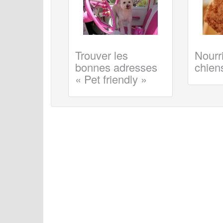
Trouver les
Nourri
bonnes adresses
chiens
« Pet friendly »