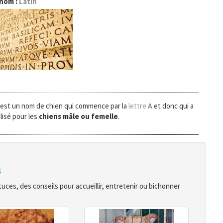
 nom :
Latin
 est un nom de chien qui commence par la
lettre
A
et donc qui a
lisé pour les
chiens mâle ou femelle
.
s
ces, des conseils pour accueillir, entretenir ou bichonner