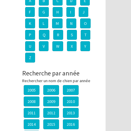
A
B
C
D
E
F
G
H
I
J
K
L
M
N
O
P
Q
R
S
T
U
V
W
X
Y
Z
Recherche par année
Rechercher un nom de chien par année
2005
2006
2007
2008
2009
2010
2011
2012
2013
2014
2015
2016