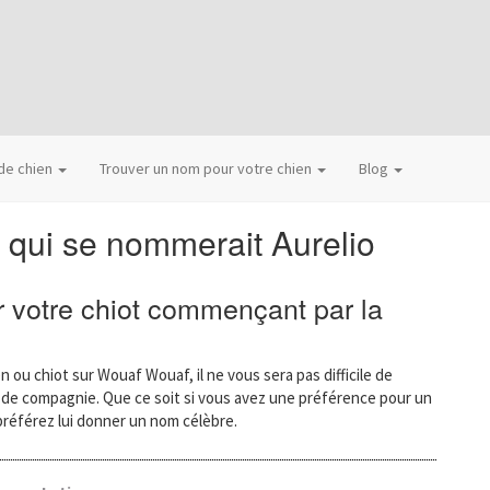
 de chien
Trouver un nom pour votre chien
Blog
 qui se nommerait Aurelio
 votre chiot commençant par la
n ou chiot sur Wouaf Wouaf, il ne vous sera pas difficile de
l de compagnie. Que ce soit si vous avez une préférence pour un
préférez lui donner un nom célèbre.