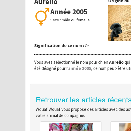
Aurelio
Origine du
Année 2005
Sexe : mâle ou femelle
Signification de ce nom :
Or
Vous avez sélectionné le nom pour chien
Aurelio
qui
été désigné pour
l'
année 2005
, ce nom peut-être uti
Retrouver les articles récent
Wouaf Wouaf vous propose des articles avec des astu
votre animal de compagnie.