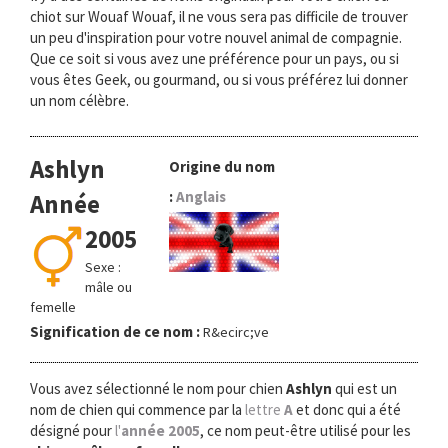
chiot sur Wouaf Wouaf, il ne vous sera pas difficile de trouver
un peu d'inspiration pour votre nouvel animal de compagnie.
Que ce soit si vous avez une préférence pour un pays, ou si
vous êtes Geek, ou gourmand, ou si vous préférez lui donner
un nom célèbre.
Ashlyn
Origine du nom
:
Anglais
Année
2005
Sexe :
mâle ou
femelle
Signification de ce nom :
R&ecirc;ve
Vous avez sélectionné le nom pour chien
Ashlyn
qui est un
nom de chien qui commence par la
lettre
A
et donc qui a été
désigné pour
l'
année 2005
, ce nom peut-être utilisé pour les