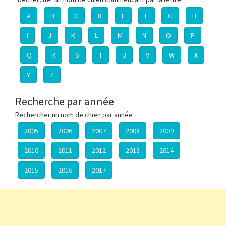
A
B
C
D
E
F
G
H
I
J
K
L
M
N
O
P
Q
R
S
T
U
V
W
X
Y
Z
Recherche par année
Rechercher un nom de chien par année
2005
2006
2007
2008
2009
2010
2011
2012
2013
2014
2015
2016
2017