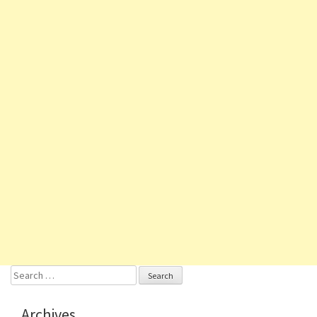
Search
for:
Archives