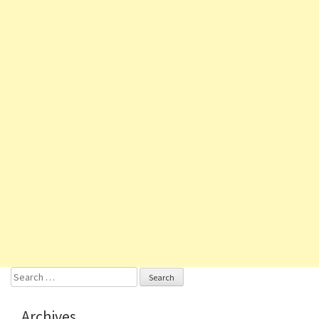
Search
for:
Archives