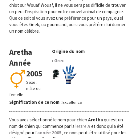
chiot sur Wouaf Wouaf, il ne vous sera pas difficile de trouver
un peu d'inspiration pour votre nouvel animal de compagnie.
Que ce soit si vous avez une préférence pour un pays, ou si
vous êtes Geek, ou gourmand, ou si vous préférez lui donner
un nom célèbre.
Aretha
Origine du nom
:
Grec
Année
2005
Sexe :
mâle ou
femelle
Signification de ce nom :
Excellence
Vous avez sélectionné le nom pour chien
Aretha
qui est un
nom de chien qui commence par la
lettre
A
et donc qui a été
désigné pour
l'
année 2005
, ce nom peut-être utilisé pour les