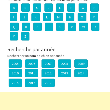
A
B
C
D
E
F
G
H
I
J
K
L
M
N
O
P
Q
R
S
T
U
V
W
X
Y
Z
Recherche par année
Rechercher un nom de chien par année
2005
2006
2007
2008
2009
2010
2011
2012
2013
2014
2015
2016
2017