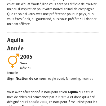
chiot sur Wouaf Wouaf, il ne vous sera pas difficile de trouver
un peu d'inspiration pour votre nouvel animal de compagnie.
Que ce soit si vous avez une préférence pour un pays, ou si
vous êtes Geek, ou gourmand, ou si vous préférez lui donner
un nom célèbre.
Aquila
Année
2005
Sexe :
mâle ou
femelle
Signification de ce nom :
eagle eyed, far seeing, inspired
Vous avez sélectionné le nom pour chien
Aquila
qui est un
nom de chien qui commence par la
lettre
A
et donc qui a été
désigné pour
l'
année 2005
, ce nom peut-être utilisé pour les