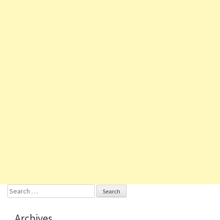
Search
for:
Archives