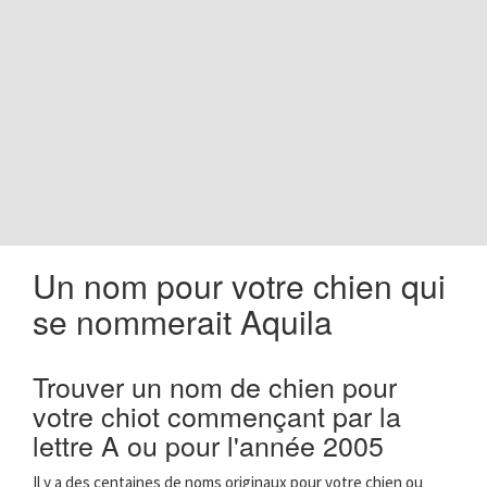
o
n
Un nom pour votre chien qui
se nommerait Aquila
Trouver un nom de chien pour
votre chiot commençant par la
lettre A ou pour l'année 2005
Il y a des centaines de noms originaux pour votre chien ou