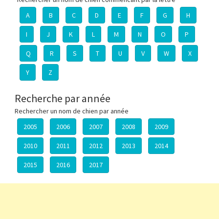
A
B
C
D
E
F
G
H
I
J
K
L
M
N
O
P
Q
R
S
T
U
V
W
X
Y
Z
Recherche par année
Rechercher un nom de chien par année
2005
2006
2007
2008
2009
2010
2011
2012
2013
2014
2015
2016
2017