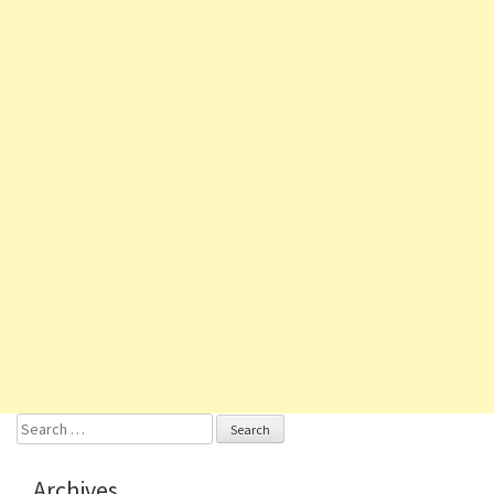
Search
for:
Archives