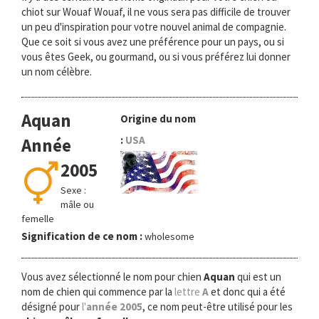
chiot sur Wouaf Wouaf, il ne vous sera pas difficile de trouver
un peu d'inspiration pour votre nouvel animal de compagnie.
Que ce soit si vous avez une préférence pour un pays, ou si
vous êtes Geek, ou gourmand, ou si vous préférez lui donner
un nom célèbre.
Aquan
Origine du nom
:
USA
Année
2005
Sexe :
mâle ou
femelle
Signification de ce nom :
wholesome
Vous avez sélectionné le nom pour chien
Aquan
qui est un
nom de chien qui commence par la
lettre
A
et donc qui a été
désigné pour
l'
année 2005
, ce nom peut-être utilisé pour les