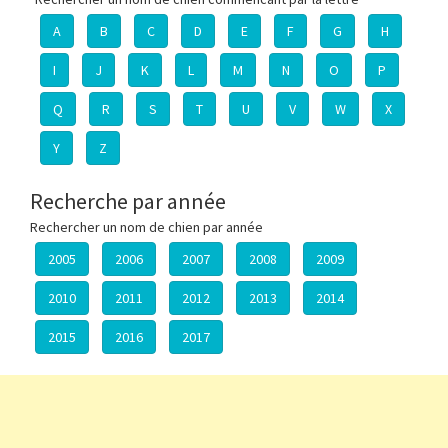
A
B
C
D
E
F
G
H
I
J
K
L
M
N
O
P
Q
R
S
T
U
V
W
X
Y
Z
Recherche par année
Rechercher un nom de chien par année
2005
2006
2007
2008
2009
2010
2011
2012
2013
2014
2015
2016
2017