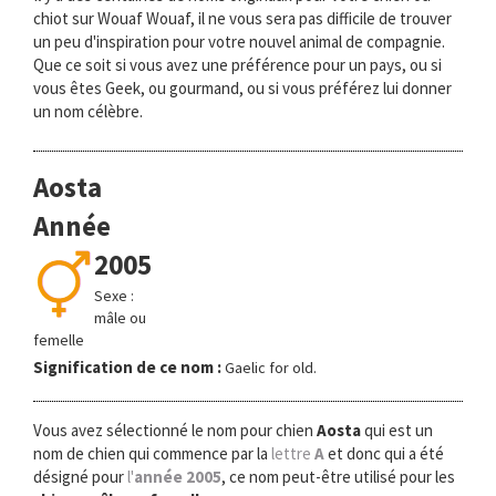
chiot sur Wouaf Wouaf, il ne vous sera pas difficile de trouver
un peu d'inspiration pour votre nouvel animal de compagnie.
Que ce soit si vous avez une préférence pour un pays, ou si
vous êtes Geek, ou gourmand, ou si vous préférez lui donner
un nom célèbre.
Aosta
Année
2005
Sexe :
mâle ou
femelle
Signification de ce nom :
Gaelic for old.
Vous avez sélectionné le nom pour chien
Aosta
qui est un
nom de chien qui commence par la
lettre
A
et donc qui a été
désigné pour
l'
année 2005
, ce nom peut-être utilisé pour les