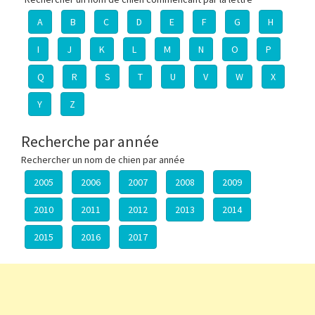
A
B
C
D
E
F
G
H
I
J
K
L
M
N
O
P
Q
R
S
T
U
V
W
X
Y
Z
Recherche par année
Rechercher un nom de chien par année
2005
2006
2007
2008
2009
2010
2011
2012
2013
2014
2015
2016
2017