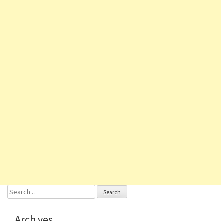
Search
for:
Archives