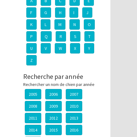
A
B
C
D
E
F
G
H
I
J
K
L
M
N
O
P
Q
R
S
T
U
V
W
X
Y
Z
Recherche par année
Rechercher un nom de chien par année
2005
2006
2007
2008
2009
2010
2011
2012
2013
2014
2015
2016