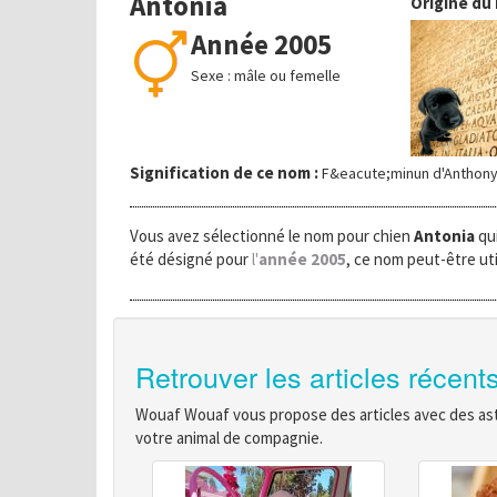
Antonia
Origine du
Année 2005
Sexe : mâle ou femelle
Signification de ce nom :
F&eacute;minun d'Anthon
Vous avez sélectionné le nom pour chien
Antonia
qui
été désigné pour
l'
année 2005
, ce nom peut-être uti
Retrouver les articles récent
Wouaf Wouaf vous propose des articles avec des astu
votre animal de compagnie.