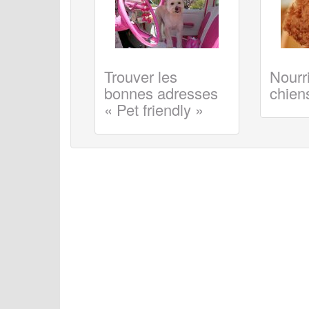
Trouver les
Nourri
bonnes adresses
chiens
« Pet friendly »