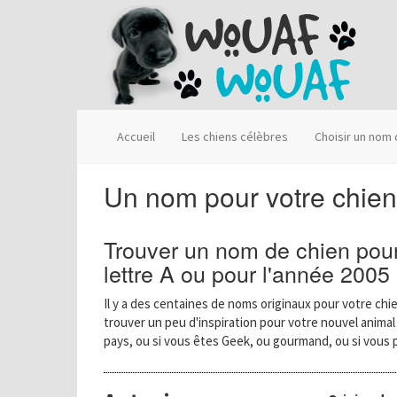
Accueil
Les chiens célèbres
Choisir un nom
Un nom pour votre chien
Trouver un nom de chien pour
lettre A ou pour l'année 2005
Il y a des centaines de noms originaux pour votre chie
trouver un peu d'inspiration pour votre nouvel anima
pays, ou si vous êtes Geek, ou gourmand, ou si vous 