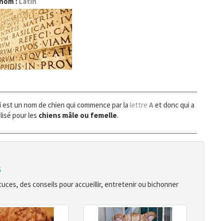
 nom :
Latin
y
 est un nom de chien qui commence par la
lettre
A
et donc qui a
lisé pour les
chiens mâle ou femelle
.
s
ces, des conseils pour accueillir, entretenir ou bichonner