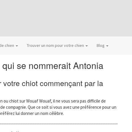
 de chien
Trouver un nom pour votre chien
Blog
 qui se nommerait Antonia
 votre chiot commençant par la
n ou chiot sur Wouaf Wouaf, il ne vous sera pas difficile de
l de compagnie. Que ce soit si vous avez une préférence pour un
préférez lui donner un nom célèbre.