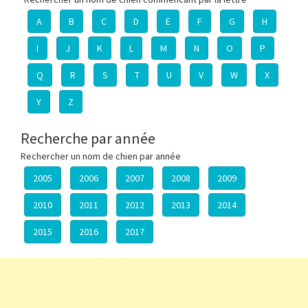
A
B
C
D
E
F
G
H
I
J
K
L
M
N
O
P
Q
R
S
T
U
V
W
X
Y
Z
Recherche par année
Rechercher un nom de chien par année
2005
2006
2007
2008
2009
2010
2011
2012
2013
2014
2015
2016
2017