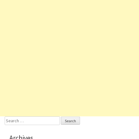
Search
for:
Archives