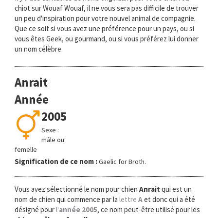
chiot sur Wouaf Wouaf, il ne vous sera pas difficile de trouver
un peu d'inspiration pour votre nouvel animal de compagnie.
Que ce soit si vous avez une préférence pour un pays, ou si
vous êtes Geek, ou gourmand, ou si vous préférez lui donner
un nom célèbre.
Anrait
Année
2005
Sexe :
mâle ou
femelle
Signification de ce nom :
Gaelic for Broth.
Vous avez sélectionné le nom pour chien
Anrait
qui est un
nom de chien qui commence par la
lettre
A
et donc qui a été
désigné pour
l'
année 2005
, ce nom peut-être utilisé pour les