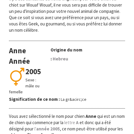
chiot sur Wouaf Wouaf, il ne vous sera pas difficile de trouver
un peu d'inspiration pour votre nouvel animal de compagnie.
Que ce soit si vous avez une préférence pour un pays, ou si
vous êtes Geek, ou gourmand, ou si vous préférez lui donner
un nom célèbre.
Anne
Origine du nom
:
Hebreu
Année
2005
Sexe :
mâle ou
femelle
Signification de ce nom :
La gr&acirc;ce
Vous avez sélectionné le nom pour chien
Anne
qui est un nom
de chien qui commence par la
lettre
A
et donc qui a été
désigné pour
l'
année 2005
, ce nom peut-être utilisé pour les