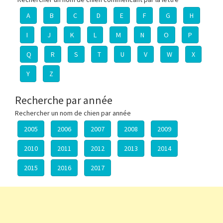
A
B
C
D
E
F
G
H
I
J
K
L
M
N
O
P
Q
R
S
T
U
V
W
X
Y
Z
Recherche par année
Rechercher un nom de chien par année
2005
2006
2007
2008
2009
2010
2011
2012
2013
2014
2015
2016
2017