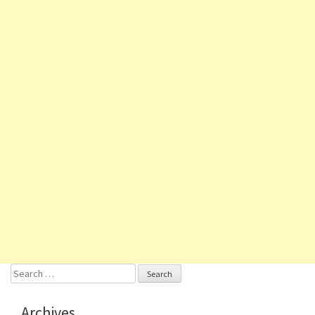
Search
for:
Archives