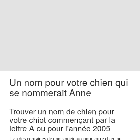
o
n
Un nom pour votre chien qui
se nommerait Anne
Trouver un nom de chien pour
votre chiot commençant par la
lettre A ou pour l'année 2005
Il y a des centaines de noms originaux pour votre chien ou