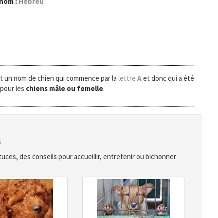
 nom :
Hebreu
t un nom de chien qui commence par la
lettre
A
et donc qui a été
 pour les
chiens mâle ou femelle
.
s
ces, des conseils pour accueillir, entretenir ou bichonner