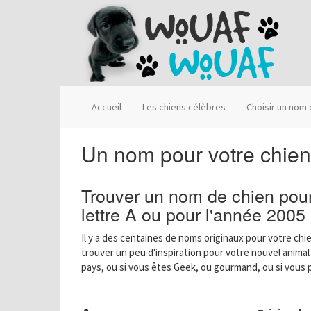
Accueil
Les chiens célèbres
Choisir un nom
Un nom pour votre chie
Trouver un nom de chien pour
lettre A ou pour l'année 2005
Il y a des centaines de noms originaux pour votre chie
trouver un peu d'inspiration pour votre nouvel anima
pays, ou si vous êtes Geek, ou gourmand, ou si vous 