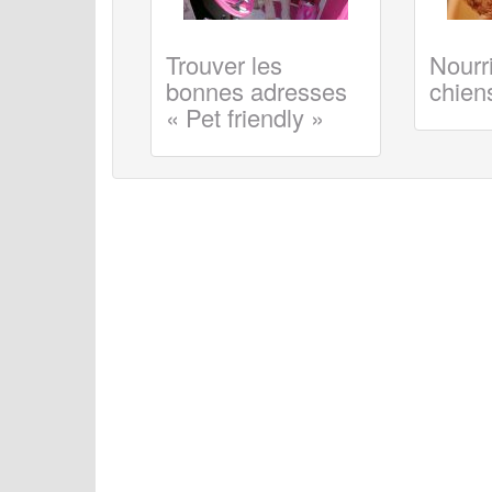
Trouver les
Nourri
bonnes adresses
chiens
« Pet friendly »