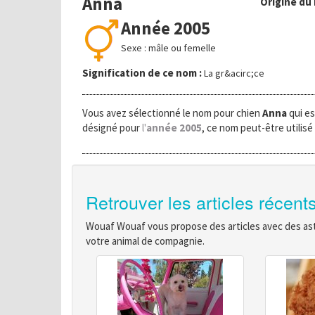
Anna
Origine du
Année 2005
Sexe : mâle ou femelle
Signification de ce nom :
La gr&acirc;ce
Vous avez sélectionné le nom pour chien
Anna
qui es
désigné pour
l'
année 2005
, ce nom peut-être utilisé
Retrouver les articles récent
Wouaf Wouaf vous propose des articles avec des astu
votre animal de compagnie.