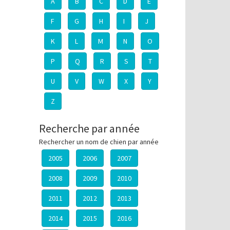
A
B
C
D
E
F
G
H
I
J
K
L
M
N
O
P
Q
R
S
T
U
V
W
X
Y
Z
Recherche par année
Rechercher un nom de chien par année
2005
2006
2007
2008
2009
2010
2011
2012
2013
2014
2015
2016