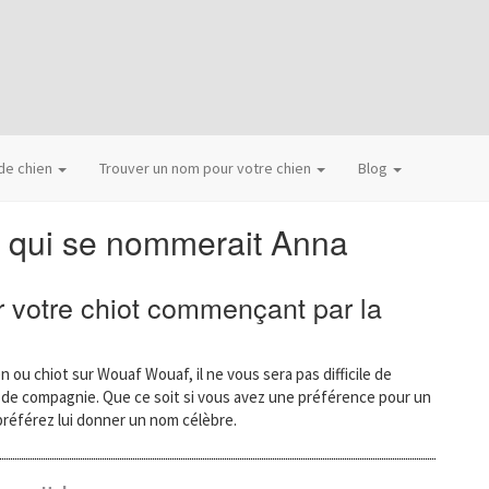
 de chien
Trouver un nom pour votre chien
Blog
n qui se nommerait Anna
 votre chiot commençant par la
n ou chiot sur Wouaf Wouaf, il ne vous sera pas difficile de
l de compagnie. Que ce soit si vous avez une préférence pour un
préférez lui donner un nom célèbre.