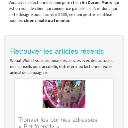
Vous avez sélectionné le nom pour chien
An Corom Muire
qui
est un nom de chien qui commence par la
lettre
A
et donc qui
a été désigné pour
l'
année 2005
, ce nom peut-être utilisé
pour les
chiens mâle ou femelle
.
Retrouver les articles récents
Wouaf Wouaf vous propose des articles avec des astuces,
des conseils pour accueillir, entretenir ou bichonner votre
animal de compagnie.
Trouver les bonnes adresses
« Pet friendly »