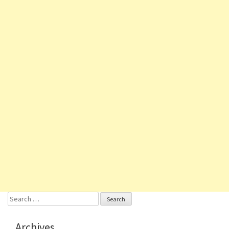
Search
for:
Archives