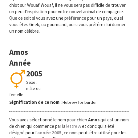
chiot sur Wouaf Wouaf, il ne vous sera pas difficile de trouver
un peu d'inspiration pour votre nouvel animal de compagnie.
Que ce soit si vous avez une préférence pour un pays, ou si
vous êtes Geek, ou gourmand, ou si vous préférez lui donner
un nom célèbre.
Amos
Année
2005
Sexe :
mâle ou
femelle
Signification de ce nom :
Hebrew for burden
Vous avez sélectionné le nom pour chien
Amos
qui est un nom
de chien qui commence par la
lettre
A
et donc qui a été
désigné pour
l'
année 2005
, ce nom peut-être utilisé pour les