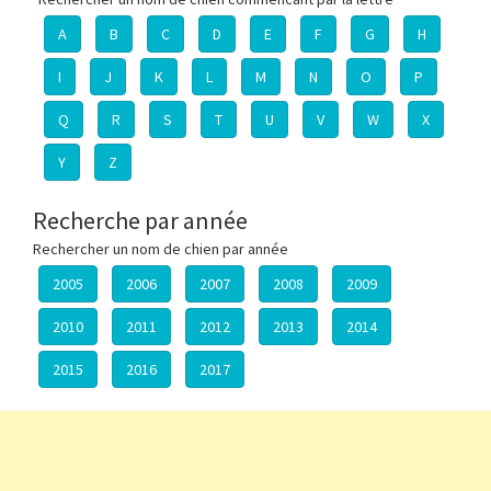
A
B
C
D
E
F
G
H
I
J
K
L
M
N
O
P
Q
R
S
T
U
V
W
X
Y
Z
Recherche par année
Rechercher un nom de chien par année
2005
2006
2007
2008
2009
2010
2011
2012
2013
2014
2015
2016
2017