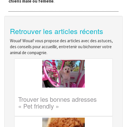
chiens mâle ou femelle
.
Retrouver les articles récents
Wouaf Wouaf vous propose des articles avec des astuces,
des conseils pour accueillir, entretenir ou bichonner votre
animal de compagnie.
Trouver les bonnes adresses
« Pet friendly »