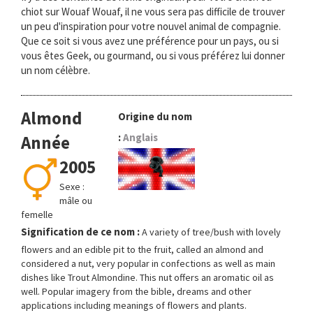
chiot sur Wouaf Wouaf, il ne vous sera pas difficile de trouver
un peu d'inspiration pour votre nouvel animal de compagnie.
Que ce soit si vous avez une préférence pour un pays, ou si
vous êtes Geek, ou gourmand, ou si vous préférez lui donner
un nom célèbre.
Almond
Origine du nom
:
Anglais
Année
2005
Sexe :
mâle ou
femelle
Signification de ce nom :
A variety of tree/bush with lovely
flowers and an edible pit to the fruit, called an almond and
considered a nut, very popular in confections as well as main
dishes like Trout Almondine. This nut offers an aromatic oil as
well. Popular imagery from the bible, dreams and other
applications including meanings of flowers and plants.