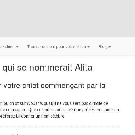
 de chien
Trouver un nom pour votre chien
Blog
 qui se nommerait Alita
 votre chiot commençant par la
n ou chiot sur Wouaf Wouaf, il ne vous sera pas difficile de
l de compagnie. Que ce soit si vous avez une préférence pour un
préférez lui donner un nom célèbre.