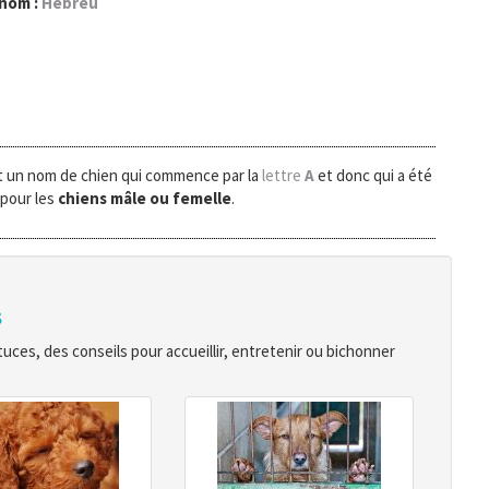
 nom :
Hebreu
t un nom de chien qui commence par la
lettre
A
et donc qui a été
 pour les
chiens mâle ou femelle
.
s
ces, des conseils pour accueillir, entretenir ou bichonner