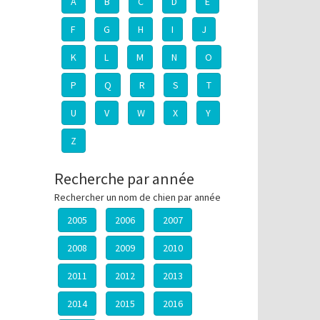
A
B
C
D
E
F
G
H
I
J
K
L
M
N
O
P
Q
R
S
T
U
V
W
X
Y
Z
Recherche par année
Rechercher un nom de chien par année
2005
2006
2007
2008
2009
2010
2011
2012
2013
2014
2015
2016