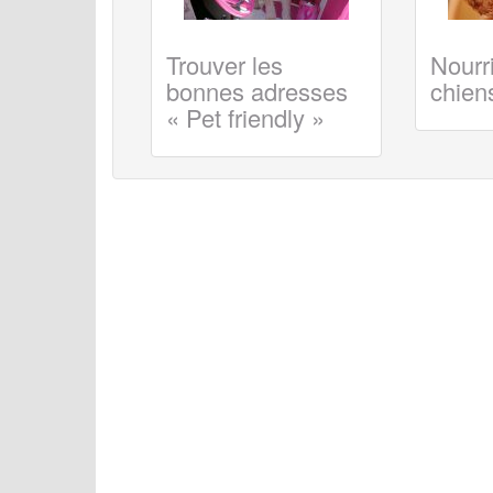
Trouver les
Nourri
bonnes adresses
chiens
« Pet friendly »