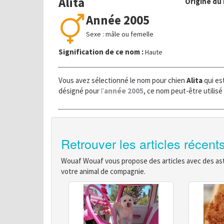
Alita
Origine du
Année 2005
Sexe : mâle ou femelle
Signification de ce nom :
Haute
Vous avez sélectionné le nom pour chien
Alita
qui es
désigné pour
l'
année 2005
, ce nom peut-être utilisé
Retrouver les articles récent
Wouaf Wouaf vous propose des articles avec des astu
votre animal de compagnie.