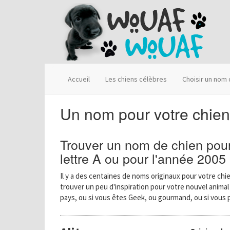
Accueil
Les chiens célèbres
Choisir un nom
Un nom pour votre chien
Trouver un nom de chien pour
lettre A ou pour l'année 2005
Il y a des centaines de noms originaux pour votre chie
trouver un peu d'inspiration pour votre nouvel anima
pays, ou si vous êtes Geek, ou gourmand, ou si vous 