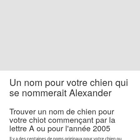
o
n
Un nom pour votre chien qui
se nommerait Alexander
Trouver un nom de chien pour
votre chiot commençant par la
lettre A ou pour l'année 2005
Il y a des centaines de noms originaux pour votre chien ou