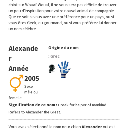
chiot sur Wouaf Wouaf, il ne vous sera pas difficile de trouver
un peu d'inspiration pour votre nouvel animal de compagnie.
Que ce soit si vous avez une préférence pour un pays, ou si
vous êtes Geek, ou gourmand, ou si vous préférez lui donner
un nom célèbre.
Alexande
Origine du nom
:
Grec
r
Année
2005
Sexe :
mâle ou
femelle
Signification de ce nom :
Greek for helper of mankind.
Refers to Alexander the Great.
Vous avez sélectionné le nom pour chien
Alexander
qui est