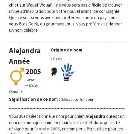
chiot sur Wouaf Wouaf, il ne vous sera pas difficile de trouver
un peu d'inspiration pour votre nouvel animal de compagnie.
Que ce soit si vous avez une préférence pour un pays, ou si
vous êtes Geek, ou gourmand, ou si vous préférez lui donner
un nom célèbre.
Alejandra
Origine du nom
:
Grec
Année
2005
Sexe :
mâle ou
femelle
Signification de ce nom :
D&eacute;fenseur
Vous avez sélectionné le nom pour chien
Alejandra
qui est un
nom de chien qui commence par la
lettre
A
et donc qui a été
désigné pour
l'
année 2005
, ce nom peut-être utilisé pour les