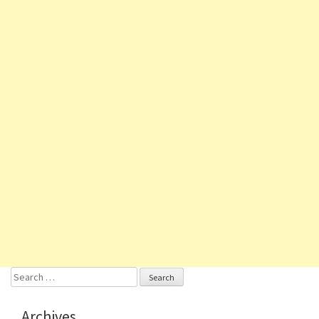
Search
for:
Archives