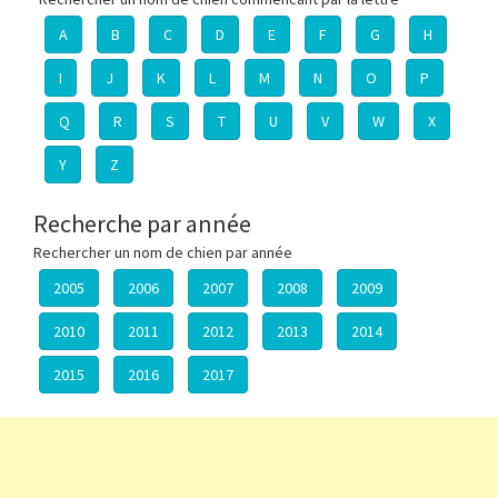
A
B
C
D
E
F
G
H
I
J
K
L
M
N
O
P
Q
R
S
T
U
V
W
X
Y
Z
Recherche par année
Rechercher un nom de chien par année
2005
2006
2007
2008
2009
2010
2011
2012
2013
2014
2015
2016
2017