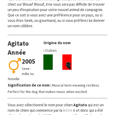
chiot sur Wouaf Wouaf, il ne vous sera pas difficile de trouver
un peu d'inspiration pour votre nouvel animal de compagnie.
Que ce soit si vous avez une préférence pour un pays, ou si
vous êtes Geek, ou gourmand, ou si vous préférez lui donner
un nom célèbre.
Agitato
Origine du nom
:
Italien
Année
2005
Sexe :
mâle ou
femelle
Signification de ce nom :
Musical term meaning restless.
Perfect for the dog that makes music when excited.
Vous avez sélectionné le nom pour chien
Agitato
qui est un
nom de chien qui commence par la
lettre
A
et donc qui a été