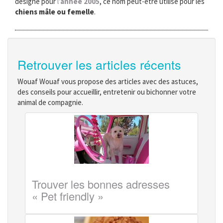
désigné pour
l'
année 2005
, ce nom peut-être utilisé pour les
chiens mâle ou femelle
.
Retrouver les articles récents
Wouaf Wouaf vous propose des articles avec des astuces,
des conseils pour accueillir, entretenir ou bichonner votre
animal de compagnie.
Trouver les bonnes adresses
« Pet friendly »