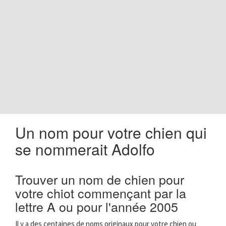
o
n
Un nom pour votre chien qui
se nommerait Adolfo
Trouver un nom de chien pour
votre chiot commençant par la
lettre A ou pour l'année 2005
Il y a des centaines de noms originaux pour votre chien ou