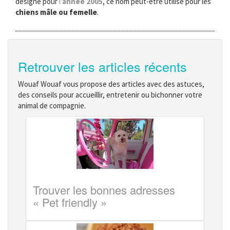
désigné pour
l'
année 2005
, ce nom peut-être utilisé pour les
chiens mâle ou femelle
.
Retrouver les articles récents
Wouaf Wouaf vous propose des articles avec des astuces,
des conseils pour accueillir, entretenir ou bichonner votre
animal de compagnie.
Trouver les bonnes adresses
« Pet friendly »