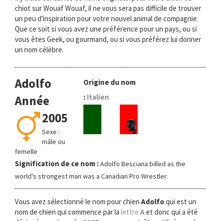
chiot sur Wouaf Wouaf, il ne vous sera pas difficile de trouver
un peu d'inspiration pour votre nouvel animal de compagnie.
Que ce soit si vous avez une préférence pour un pays, ou si
vous êtes Geek, ou gourmand, ou si vous préférez lui donner
un nom célèbre.
Adolfo
Origine du nom
:
Italien
Année
2005
Sexe :
mâle ou
femelle
Signification de ce nom :
Adolfo Besciana billed as the
world's strongest man was a Canadian Pro Wrestler.
Vous avez sélectionné le nom pour chien
Adolfo
qui est un
nom de chien qui commence par la
lettre
A
et donc qui a été