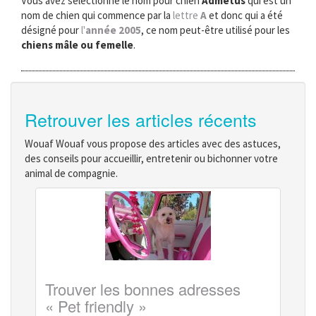
Vous avez sélectionné le nom pour chien
Admetus
qui est un
nom de chien qui commence par la
lettre
A
et donc qui a été
désigné pour
l'
année 2005
, ce nom peut-être utilisé pour les
chiens mâle ou femelle
.
Retrouver les articles récents
Wouaf Wouaf vous propose des articles avec des astuces,
des conseils pour accueillir, entretenir ou bichonner votre
animal de compagnie.
Trouver les bonnes adresses
« Pet friendly »