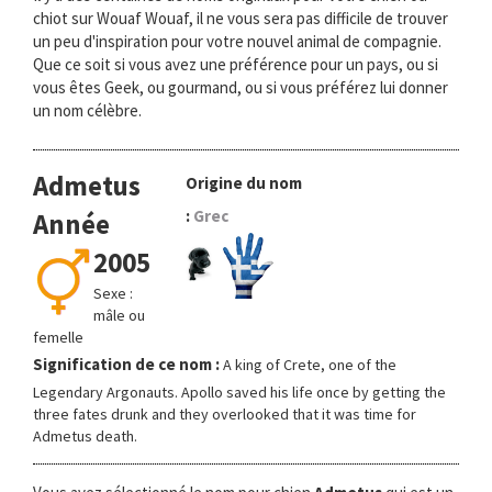
chiot sur Wouaf Wouaf, il ne vous sera pas difficile de trouver
un peu d'inspiration pour votre nouvel animal de compagnie.
Que ce soit si vous avez une préférence pour un pays, ou si
vous êtes Geek, ou gourmand, ou si vous préférez lui donner
un nom célèbre.
Admetus
Origine du nom
:
Grec
Année
2005
Sexe :
mâle ou
femelle
Signification de ce nom :
A king of Crete, one of the
Legendary Argonauts. Apollo saved his life once by getting the
three fates drunk and they overlooked that it was time for
Admetus death.