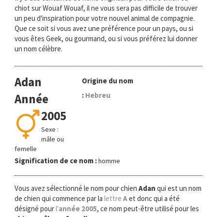
chiot sur Wouaf Wouaf, il ne vous sera pas difficile de trouver
un peu d'inspiration pour votre nouvel animal de compagnie.
Que ce soit si vous avez une préférence pour un pays, ou si
vous êtes Geek, ou gourmand, ou si vous préférez lui donner
un nom célèbre.
Adan
Origine du nom
:
Hebreu
Année
2005
Sexe :
mâle ou
femelle
Signification de ce nom :
homme
Vous avez sélectionné le nom pour chien
Adan
qui est un nom
de chien qui commence par la
lettre
A
et donc qui a été
désigné pour
l'
année 2005
, ce nom peut-être utilisé pour les