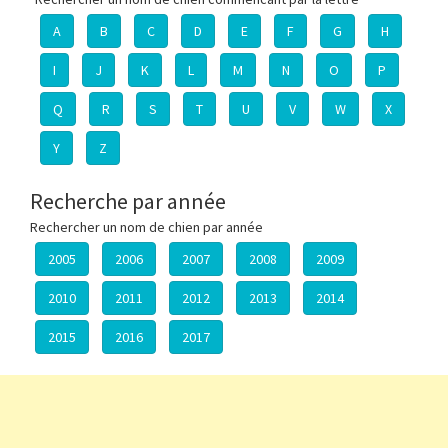
A
B
C
D
E
F
G
H
I
J
K
L
M
N
O
P
Q
R
S
T
U
V
W
X
Y
Z
Recherche par année
Rechercher un nom de chien par année
2005
2006
2007
2008
2009
2010
2011
2012
2013
2014
2015
2016
2017