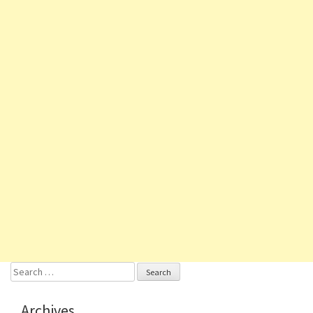
Search
for:
Archives