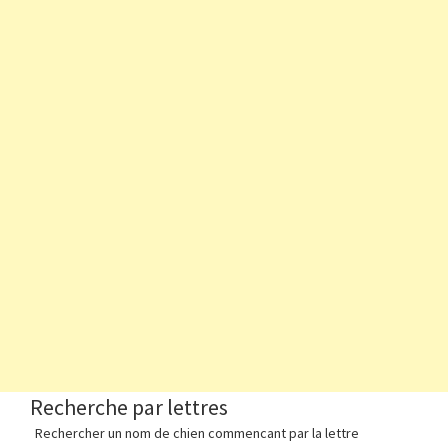
Recherche par lettres
Rechercher un nom de chien commencant par la lettre