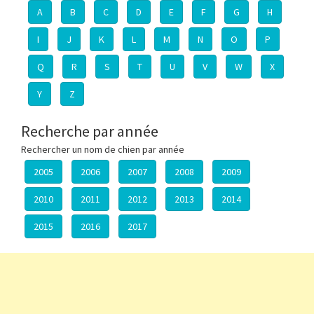
A
B
C
D
E
F
G
H
I
J
K
L
M
N
O
P
Q
R
S
T
U
V
W
X
Y
Z
Recherche par année
Rechercher un nom de chien par année
2005
2006
2007
2008
2009
2010
2011
2012
2013
2014
2015
2016
2017