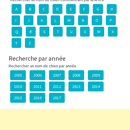
A
B
C
D
E
F
G
H
I
J
K
L
M
N
O
P
Q
R
S
T
U
V
W
X
Y
Z
Recherche par année
Rechercher un nom de chien par année
2005
2006
2007
2008
2009
2010
2011
2012
2013
2014
2015
2016
2017