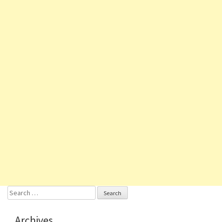
Search
for:
Archives