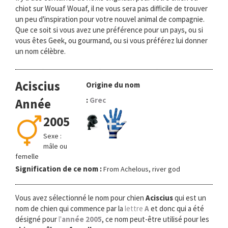
chiot sur Wouaf Wouaf, il ne vous sera pas difficile de trouver
un peu d'inspiration pour votre nouvel animal de compagnie.
Que ce soit si vous avez une préférence pour un pays, ou si
vous êtes Geek, ou gourmand, ou si vous préférez lui donner
un nom célèbre.
Aciscius
Origine du nom
:
Grec
Année
2005
Sexe :
mâle ou
femelle
Signification de ce nom :
From Achelous, river god
Vous avez sélectionné le nom pour chien
Aciscius
qui est un
nom de chien qui commence par la
lettre
A
et donc qui a été
désigné pour
l'
année 2005
, ce nom peut-être utilisé pour les