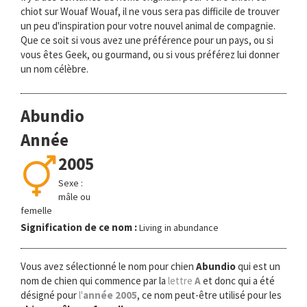
chiot sur Wouaf Wouaf, il ne vous sera pas difficile de trouver
un peu d'inspiration pour votre nouvel animal de compagnie.
Que ce soit si vous avez une préférence pour un pays, ou si
vous êtes Geek, ou gourmand, ou si vous préférez lui donner
un nom célèbre.
Abundio
Année
2005
Sexe :
mâle ou
femelle
Signification de ce nom :
Living in abundance
Vous avez sélectionné le nom pour chien
Abundio
qui est un
nom de chien qui commence par la
lettre
A
et donc qui a été
désigné pour
l'
année 2005
, ce nom peut-être utilisé pour les