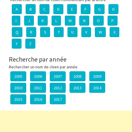
A
B
C
D
E
F
G
H
I
J
K
L
M
N
O
P
Q
R
S
T
U
V
W
X
Y
Z
Recherche par année
Rechercher un nom de chien par année
2005
2006
2007
2008
2009
2010
2011
2012
2013
2014
2015
2016
2017