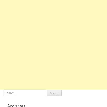
Search
for:
Archives