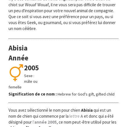
chiot sur Wouaf Wouaf, il ne vous sera pas difficile de trouver
un peu d'inspiration pour votre nouvel animal de compagnie.
Que ce soit si vous avez une préférence pour un pays, ou si
vous êtes Geek, ou gourmand, ou si vous préférez lui donner
un nom célèbre.
Abisia
Année
2005
Sexe :
mâle ou
femelle
Signification de ce nom :
Hebrew for God's gift, gifted child
Vous avez sélectionné le nom pour chien
Abisia
qui est un
nom de chien qui commence par la
lettre
A
et donc qui a été
désigné pour
l'
année 2005
, ce nom peut-être utilisé pour les