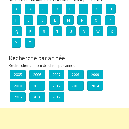
A
B
C
D
E
F
G
H
I
J
K
L
M
N
O
P
Q
R
S
T
U
V
W
X
Y
Z
Recherche par année
Rechercher un nom de chien par année
2005
2006
2007
2008
2009
2010
2011
2012
2013
2014
2015
2016
2017