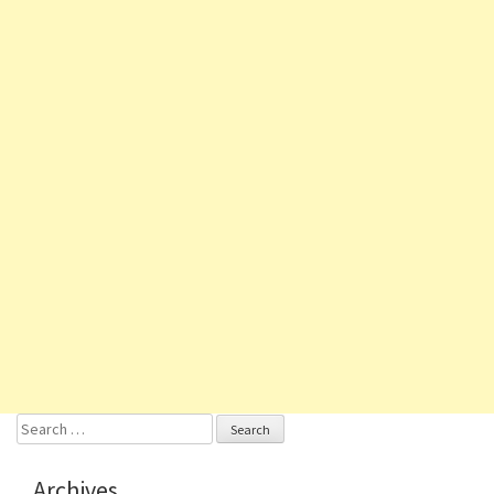
Search
for:
Archives